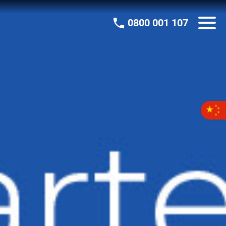
0800 001 107